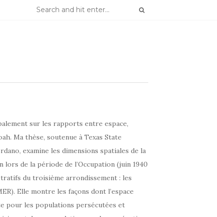
palement sur les rapports entre espace,
hoah. Ma thèse, soutenue à Texas State
ordano, examine les dimensions spatiales de la
n lors de la période de l’Occupation (juin 1940
stratifs du troisième arrondissement : les
ER). Elle montre les façons dont l’espace
nte pour les populations persécutées et