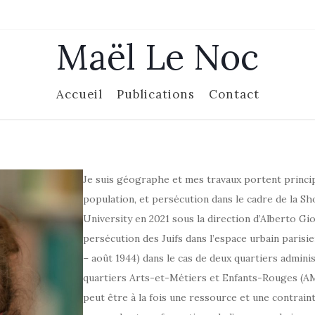
Maël Le Noc
Accueil
Publications
Contact
Je suis géographe et mes travaux portent princi
population, et persécution dans le cadre de la S
University en 2021 sous la direction d’Alberto Gi
persécution des Juifs dans l’espace urbain parisie
– août 1944) dans le cas de deux quartiers admini
quartiers Arts-et-Métiers et Enfants-Rouges (AM
peut être à la fois une ressource et une contrai